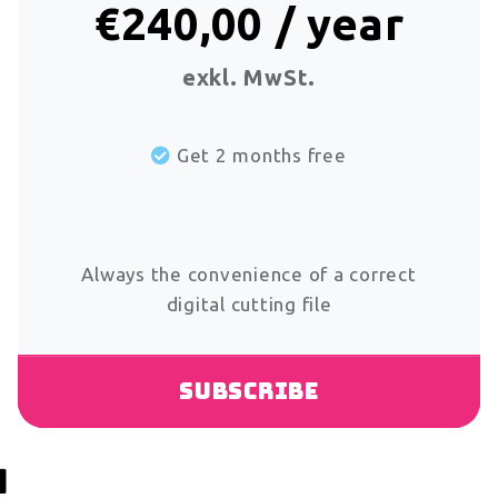
€240,00 / year
exkl. MwSt.
Get 2 months free
Always the convenience of a correct
digital cutting file
Subscribe
n