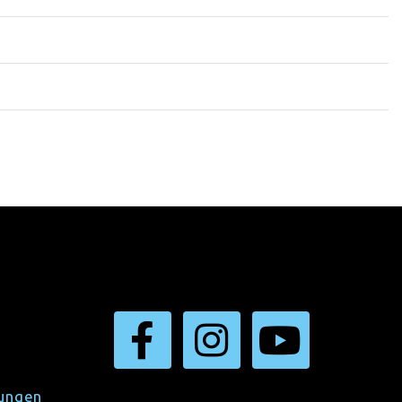
gungen