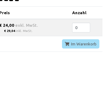
Preis
Anzahl
€ 24,00
exkl. MwSt.
€ 29,04
inkl. MwSt.
Im Warenkorb