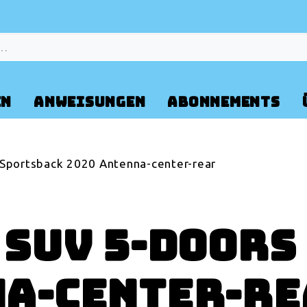
EN
ANWEISUNGEN
ABONNEMENTS
 Sportsback 2020 Antenna-center-rear
 SUV 5-door
na-center-r