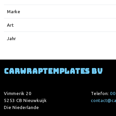
Marke
Art
Jahr
Carwraptemplates BV
Vimmerik 20
Telefon:
00
5253 CB Nieuwkuijk
contact@c
Die Niederlande