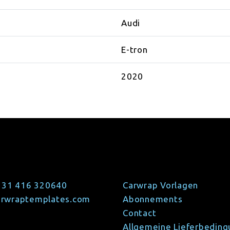
Audi
E-tron
2020
 31 416 320640
Carwrap Vorlagen
arwraptemplates.com
Abonnements
Contact
Allgemeine Lieferbedin