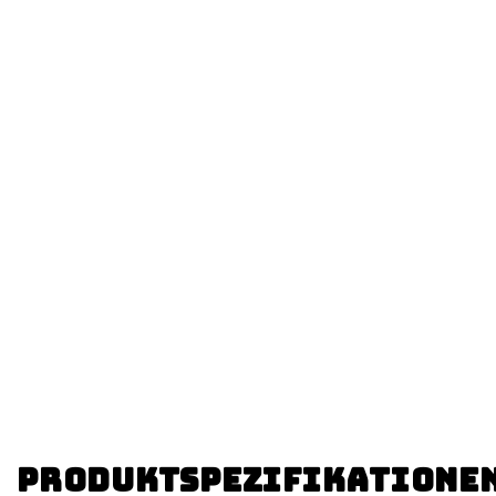
Produktspezifikatione