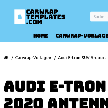
HOME
CARWRAP-VORLAG
Carwrap-Vorlagen
Audi E-tron SUV 5-doors
Audi E-tron
2020 Anten