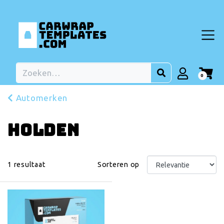
0
Automerken
Holden
1
resultaat
Sorteren op