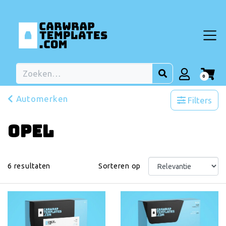
0
Automerken
Filters
Opel
6
resultaten
Sorteren op