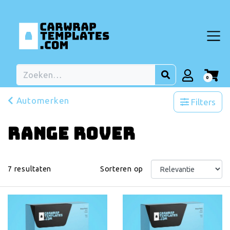
0
Automerken
Filters
Range Rover
7
resultaten
Sorteren op