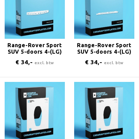
Range-Rover Sport
Range-Rover Sport
SUV 5-doors 4-(LG)
SUV 5-doors 4-(LG)
2013 Logo-bonnet
2013 Logo-trunk
€ 34,-
€ 34,-
excl. btw
excl. btw