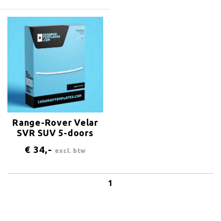
Range-Rover Velar
SVR SUV 5-doors
2017 Logo-bonnet
€ 34,-
excl. btw
1